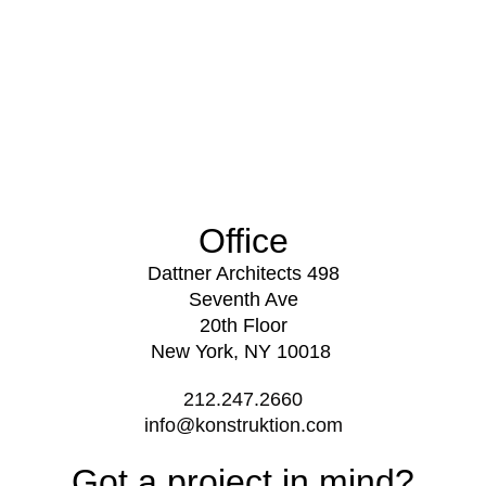
Office
Dattner Architects 498
Seventh Ave
20th Floor
New York, NY 10018
212.247.2660
info@konstruktion.com
Got a project in mind?