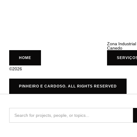
Zona Industria
Canedo
HOME
SERVIÇO
©2026
PINHEIRO E CARDOSO. ALL RIGHTS RESERVED
Inactive