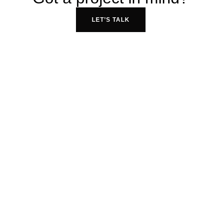
LET’S TALK