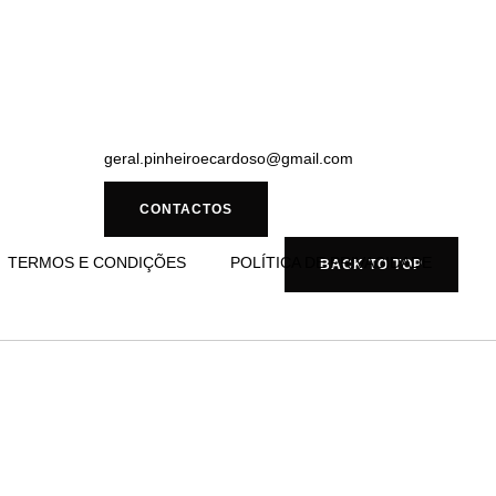
geral.pinheiroecardoso@gmail.com
CONTACTOS
TERMOS E CONDIÇÕES
POLÍTICA DE PRIVACIDADE
BACK TO TOP