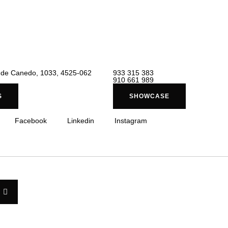
l de Canedo, 1033, 4525-062
933 315 383
910 661 989
S
SHOWCASE
Facebook
Linkedin
Instagram